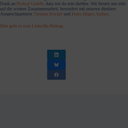
Dank an
Prohyp GmbH
, dass wir da sein durften. Wir freuen uns sehr
auf die weitere Zusam­men­arbeit, besonders mit unseren direkten
Ansprech­partnern
Thomas Köcher
und
Hans-Jürgen Anthes
.
Hier geht es zum LinkedIn-Beitrag.