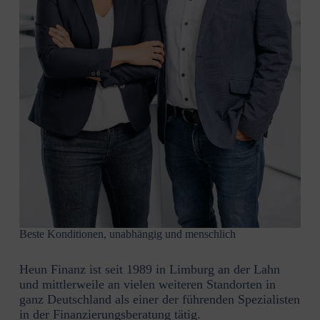
Beste Konditionen, unabhängig und menschlich
Heun Finanz ist seit 1989 in Limburg an der Lahn
und mittler­weile an vielen weiteren Stand­orten in
ganz Deutschland als einer der führenden Spezia­listen
in der Finan­zie­rungs­be­ratung tätig.