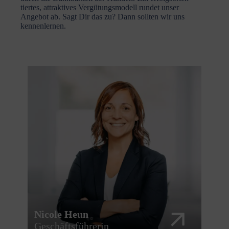
tiertes, attrak­tives Vergü­tungs­modell rundet unser
Angebot ab. Sagt Dir das zu? Dann sollten wir uns
kennen­lernen.
Nicole Heun
Geschäfts­füh­rerin