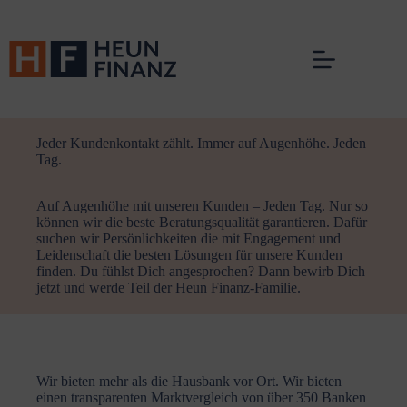
Zum
Inhalt
springen
Jeder Kundenkontakt zählt. Immer auf Augenhöhe. Jeden
Tag.
Auf Augenhöhe mit unseren Kunden – Jeden Tag. Nur so
können wir die beste Beratungsqualität garantieren. Dafür
suchen wir Persönlichkeiten die mit Engagement und
Leidenschaft die besten Lösungen für unsere Kunden
finden. Du fühlst Dich angesprochen? Dann bewirb Dich
jetzt und werde Teil der Heun Finanz-Familie.
Wir bieten mehr als die Hausbank vor Ort. Wir bieten
einen trans­pa­renten Markt­ver­gleich von über 350 Banken